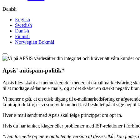
Danish
English
Swedish
Danish
Finnish
Norwegian Bokmål
Apsis' antispam-politik*
Apsis blev skabt af mennesker, der mener, at e-mailmarkedsføring skal 
til at modtage sådanne e-mails, og at det skaber en stærkt negativ bra
Vi mener også, at en etisk tilgang til e-mailmarkedsføring er afgørend
kontraproduktiv, er vi som virksomhed fast besluttet på at sige nej til k
Hver e-mail sendt med Apsis skal følge princippet om opt-in.
Hvis du har tanker, klager eller problemer med ISP-relationer i forbi
*Den formelle og mere omfattende version af disse vilkår kan findes i