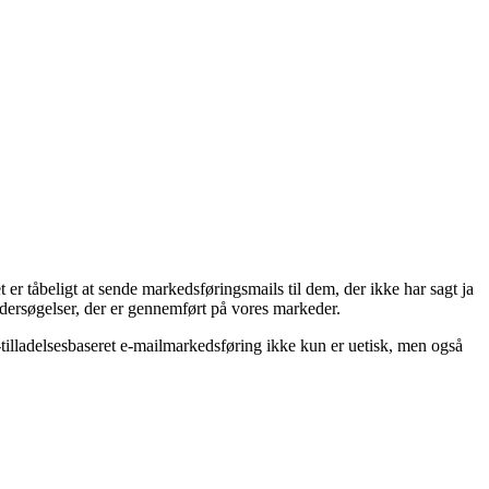
er tåbeligt at sende markedsføringsmails til dem, der ikke har sagt ja
ndersøgelser, der er gennemført på vores markeder.
e-tilladelsesbaseret e-mailmarkedsføring ikke kun er uetisk, men også