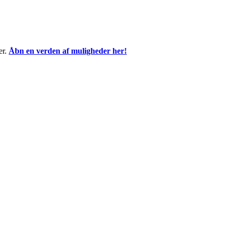
er.
Åbn en verden af muligheder her!