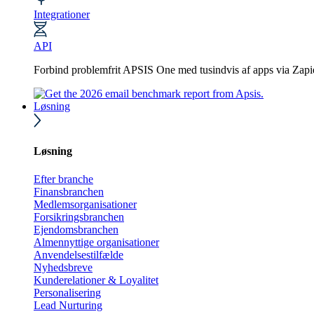
Integrationer
API
Forbind problemfrit APSIS One med tusindvis af apps via Zapi
Løsning
Løsning
Efter branche
Finansbranchen
Medlemsorganisationer
Forsikringsbranchen
Ejendomsbranchen
Almennyttige organisationer
Anvendelsestilfælde
Nyhedsbreve
Kunderelationer & Loyalitet
Personalisering
Lead Nurturing