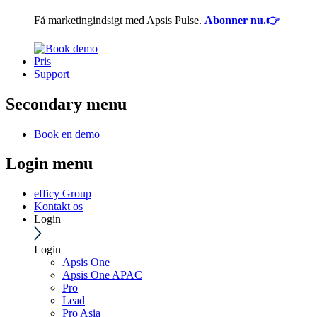
Få marketingindsigt med Apsis Pulse.
Abonner nu.👉
Pris
Support
Secondary menu
Book en demo
Login menu
efficy Group
Kontakt os
Login
Login
Apsis One
Apsis One APAC
Pro
Lead
Pro Asia