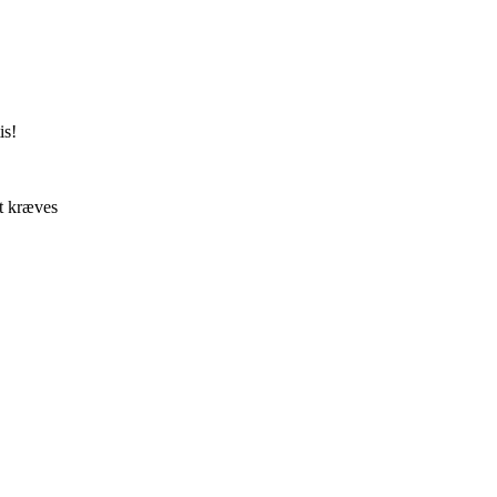
is!
rt kræves