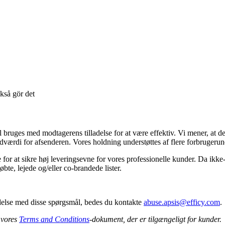
bruges med modtagerens tilladelse for at være effektiv. Vi mener, at det 
ndværdi for afsenderen. Vores holdning understøttes af flere forbrugeru
e for at sikre høj leveringsevne for vores professionelle kunder. Da ikk
øbte, lejede og/eller co-brandede lister.
ndelse med disse spørgsmål, bedes du kontakte
abuse.apsis@efficy.com
.
 vores
Terms and Conditions
-dokument, der er tilgængeligt for kunder.