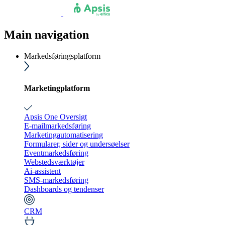
Main navigation
Markedsføringsplatform
Marketingplatform
Apsis One Oversigt
E-mailmarkedsføring
Marketingautomatisering
Formularer, sider og undersøelser
Eventmarkedsføring
Webstedsværktøjer
Ai-assistent
SMS-markedsføring
Dashboards og tendenser
CRM