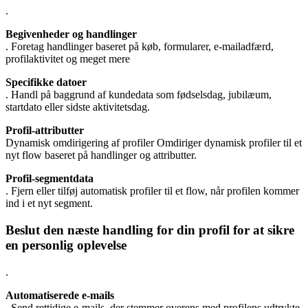
.
Begivenheder og handlinger
. Foretag handlinger baseret på køb, formularer, e-mailadfærd,
profilaktivitet og meget mere
Specifikke datoer
. Handl på baggrund af kundedata som fødselsdag, jubilæum,
startdato eller sidste aktivitetsdag.
Profil-attributter
Dynamisk omdirigering af profiler Omdiriger dynamisk profiler til et
nyt flow baseret på handlinger og attributter.
Profil-segmentdata
. Fjern eller tilføj automatisk profiler til et flow, når profilen kommer
ind i et nyt segment.
Beslut den næste handling for din profil for at sikre
en personlig oplevelse
.
Automatiserede e-mails
. Send rettidige e-mails, der stemmer overens med profilens udtrykte