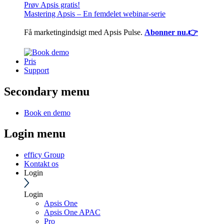
Prøv Apsis gratis!
Mastering Apsis – En femdelet webinar-serie
Få marketingindsigt med Apsis Pulse.
Abonner nu.👉
Pris
Support
Secondary menu
Book en demo
Login menu
efficy Group
Kontakt os
Login
Login
Apsis One
Apsis One APAC
Pro