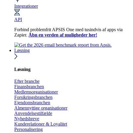
Integrationer
API
Forbind problemfrit APSIS One med tusindvis af apps via
Zapier.
Åbn en verden af muligheder her!
Løsning
Løsning
Efter branche
Finansbranchen
Medlemsorganisationer
Forsikringsbranchen
Ejendomsbranchen
Almennyttige organisationer
Anvendelsestilfælde
Nyhedsbreve
Kunderelationer & Loyalitet
Personalisering