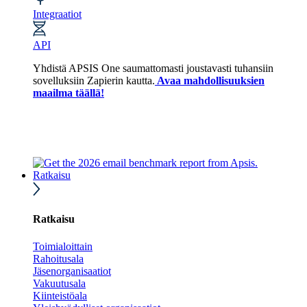
Integraatiot
API
Yhdistä APSIS One saumattomasti joustavasti tuhansiin
sovelluksiin Zapierin kautta.
Avaa mahdollisuuksien
maailma täällä!
Ratkaisu
Ratkaisu
Toimialoittain
Rahoitusala
Jäsenorganisaatiot
Vakuutusala
Kiinteistöala