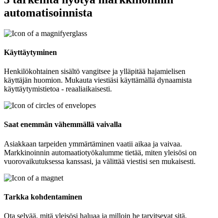
automatisoinnista
Käyttäytyminen
Henkilökohtainen sisältö vangitsee ja ylläpitää hajamielisen
käyttäjän huomion. Mukauta viestiäsi käyttämällä dynaamista
käyttäytymistietoa - reaaliaikaisesti.
Saat enemmän vähemmällä vaivalla
Asiakkaan tarpeiden ymmärtäminen vaatii aikaa ja vaivaa.
Markkinoinnin automaatiotyökalumme tietää, miten yleisösi on
vuorovaikutuksessa kanssasi, ja välittää viestisi sen mukaisesti.
Tarkka kohdentaminen
Ota selvää, mitä yleisösi haluaa ja milloin he tarvitsevat sitä,