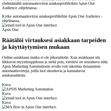
yhdistämällä automaatiovirrat asiakasprofiileihisi Apsis One
Audience -ohjelmassa.
Kytke automaatiovirrat asiakasprofiileihin Apsis One Audience -
ohjelmassa.
Apsis One
Räätälöi virtauksesi asiakkaan tarpeiden
ja käyttäytymisen mukaan
Online-asiakkaan matka ei ole pikaraitiotie. Kun asiakkaasi siis
liikkuvat myyntisuppilossa ja sieltä pois, viestiesi on seurattava niitä.
Apsis Marketing Automationin avulla voit rakentaa dynaamisia
automaatiovirtoja, joilla luot sitouttavia ja kannattavia
asiakassuhteita.
Kuva
Kuva
Kuva