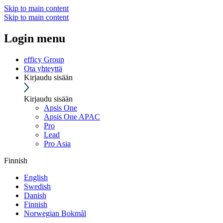
Skip to main content
Skip to main content
Login menu
efficy Group
Ota yhteyttä
Kirjaudu sisään
Kirjaudu sisään
Apsis One
Apsis One APAC
Pro
Lead
Pro Asia
Finnish
English
Swedish
Danish
Finnish
Norwegian Bokmål