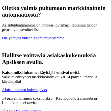
Oletko valmis puhumaan markkinoinnin
automaatiosta?
Asiantuntijatiimimme on innokas löytämään ratkaisun tietoon
perustuviin tavoitteisiisi.
Ota yhteyttä yhteen asiantuntijoistamme
Hallitse voittavia asiakaskokemuksia
Apsiksen avulla.
Katso, miksi tuhannet käyttäjät suosivat meitä.
Saavuta edistyneet markkinointitekniikat 14 päivän ilmaisella
käyttöajalla!
Aloita ilmainen kokeilujakso
14 päivän ilmainen kokeilujakso - Käyttöönotto 2 minuutissa -
Luottokorttia ei tarvita