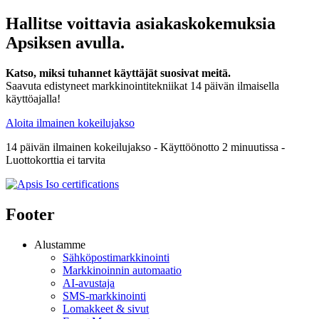
Hallitse voittavia asiakaskokemuksia
Apsiksen avulla.
Katso, miksi tuhannet käyttäjät suosivat meitä.
Saavuta edistyneet markkinointitekniikat 14 päivän ilmaisella
käyttöajalla!
Aloita ilmainen kokeilujakso
14 päivän ilmainen kokeilujakso - Käyttöönotto 2 minuutissa -
Luottokorttia ei tarvita
Footer
Alustamme
Sähköpostimarkkinointi
Markkinoinnin automaatio
AI-avustaja
SMS-markkinointi
Lomakkeet & sivut