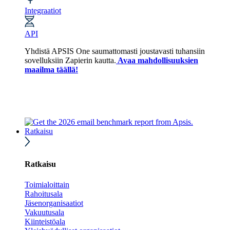
Integraatiot
API
Yhdistä APSIS One saumattomasti joustavasti tuhansiin
sovelluksiin Zapierin kautta.
Avaa mahdollisuuksien
maailma täällä!
Ratkaisu
Ratkaisu
Toimialoittain
Rahoitusala
Jäsenorganisaatiot
Vakuutusala
Kiinteistöala