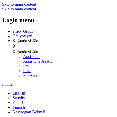
Skip to main content
Skip to main content
Login menu
efficy Group
Ota yhteyttä
Kirjaudu sisään
Kirjaudu sisään
Apsis One
Apsis One APAC
Pro
Lead
Pro Asia
Finnish
English
Swedish
Danish
Finnish
Norwegian Bokmål