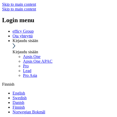
Skip to main content
Skip to main content
Login menu
efficy Group
Ota yhteyttä
Kirjaudu sisään
Kirjaudu sisään
Apsis One
Apsis One APAC
Pro
Lead
Pro Asia
Finnish
English
Swedish
Danish
Finnish
Norwegian Bokmål