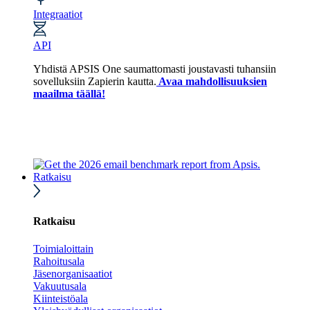
Integraatiot
API
Yhdistä APSIS One saumattomasti joustavasti tuhansiin
sovelluksiin Zapierin kautta.
Avaa mahdollisuuksien
maailma täällä!
Ratkaisu
Ratkaisu
Toimialoittain
Rahoitusala
Jäsenorganisaatiot
Vakuutusala
Kiinteistöala