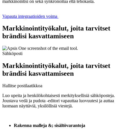
markkinointisi on sekä synkronoitua että tehokasta.
Vapauta integraatioiden voima
Markkinointityökalut, joita tarvitset
brändisi kasvattamiseen
Sähköposti
Markkinointityökalut, joita tarvitset
brändisi kasvattamiseen
Hallitse postilaatikkoa
Luo upeita ja henkilökohtaisesti merkityksellisiä sähköposteja.
Joustava vedä ja pudota -editori vapauttaa luovuutesi ja auttaa
luomaan näyttäviä, yksilöllisiä viestejä.
Rakenna malleja &; sisältövarantoja