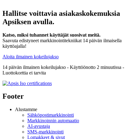
Hallitse voittavia asiakaskokemuksia
Apsiksen avulla.
Katso, miksi tuhannet käyttäjät suosivat meitä.
Saavuta edistyneet markkinointitekniikat 14 päivän ilmaisella
käyttöajalla!
Aloita ilmainen kokeilujakso
14 päivän ilmainen kokeilujakso - Käyttöönotto 2 minuutissa -
Luottokorttia ei tarvita
Footer
Alustamme
Sähköpostimarkkinointi
Markkinoinnin automaatio
AI-avustaja
SMS-markkinointi
Lomakkeet & sivut