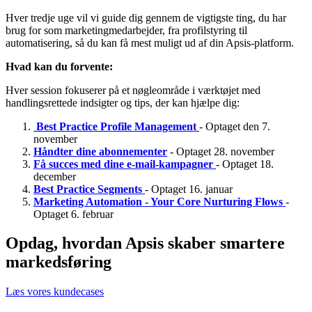
Hver tredje uge vil vi guide dig gennem de vigtigste ting, du har
brug for som marketingmedarbejder, fra profilstyring til
automatisering, så du kan få mest muligt ud af din Apsis-platform.
Hvad kan du forvente:
Hver session fokuserer på et nøgleområde i værktøjet med
handlingsrettede indsigter og tips, der kan hjælpe dig:
Best Practice Profile Management
- Optaget den 7.
november
Håndter dine abonnementer
- Optaget 28. november
Få succes med dine e-mail-kampagner
- Optaget 18.
december
Best Practice Segments
- Optaget 16. januar
Marketing Automation - Your Core Nurturing Flows
-
Optaget 6. februar
Opdag, hvordan Apsis skaber smartere
markedsføring
Læs vores kundecases