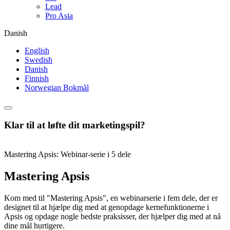
Lead
Pro Asia
Danish
English
Swedish
Danish
Finnish
Norwegian Bokmål
Klar til at løfte dit marketingspil?
Mastering Apsis: Webinar-serie i 5 dele
Mastering Apsis
Kom med til "Mastering Apsis", en webinarserie i fem dele, der er
designet til at hjælpe dig med at genopdage kernefunktionerne i
Apsis og opdage nogle bedste praksisser, der hjælper dig med at nå
dine mål hurtigere.