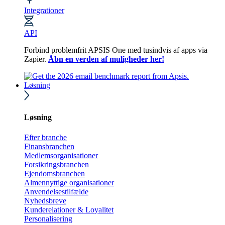
Integrationer
API
Forbind problemfrit APSIS One med tusindvis af apps via
Zapier.
Åbn en verden af muligheder her!
Løsning
Løsning
Efter branche
Finansbranchen
Medlemsorganisationer
Forsikringsbranchen
Ejendomsbranchen
Almennyttige organisationer
Anvendelsestilfælde
Nyhedsbreve
Kunderelationer & Loyalitet
Personalisering