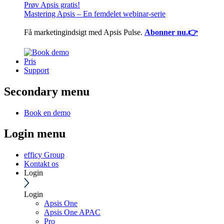
Prøv Apsis gratis!
Mastering Apsis – En femdelet webinar-serie
Få marketingindsigt med Apsis Pulse.
Abonner nu.👉
Pris
Support
Secondary menu
Book en demo
Login menu
efficy Group
Kontakt os
Login
Login
Apsis One
Apsis One APAC
Pro