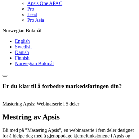
Apsis One APAC
Pro
Lead
Pro Asia
Norwegian Bokmål
English
Swedish
Danish
Finnish
Norwegian Bokmål
Er du klar til å forbedre markedsføringen din?
Mastering Apsis: Webinarserie i 5 deler
Mestring av Apsis
Bli med på "Mastering Apsis", en webinarserie i fem deler designet
for å hjelpe deg med å gjenoppdage kjernefunksjonene i Apsis og