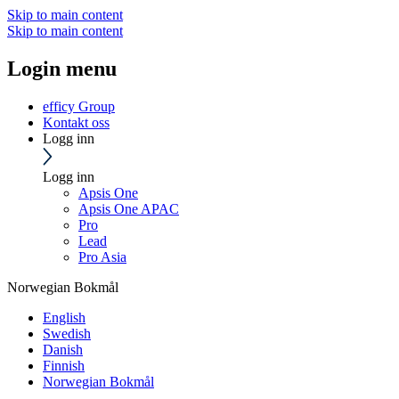
Skip to main content
Skip to main content
Login menu
efficy Group
Kontakt oss
Logg inn
Logg inn
Apsis One
Apsis One APAC
Pro
Lead
Pro Asia
Norwegian Bokmål
English
Swedish
Danish
Finnish
Norwegian Bokmål