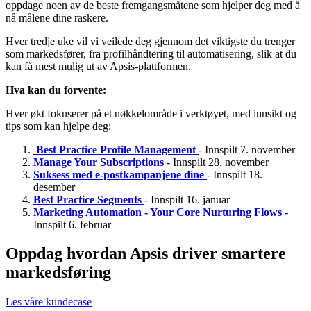
oppdage noen av de beste fremgangsmåtene som hjelper deg med å
nå målene dine raskere.
Hver tredje uke vil vi veilede deg gjennom det viktigste du trenger
som markedsfører, fra profilhåndtering til automatisering, slik at du
kan få mest mulig ut av Apsis-plattformen.
Hva kan du forvente:
Hver økt fokuserer på et nøkkelområde i verktøyet, med innsikt og
tips som kan hjelpe deg:
Best Practice Profile Management
- Innspilt 7. november
Manage Your Subscriptions
- Innspilt 28. november
Suksess med e-postkampanjene dine
- Innspilt 18.
desember
Best Practice Segments
- Innspilt 16. januar
Marketing Automation - Your Core Nurturing Flows
-
Innspilt 6. februar
Oppdag hvordan Apsis driver smartere
markedsføring
Les våre kundecase