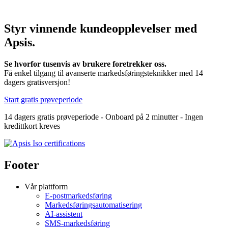
Styr vinnende kundeopplevelser med
Apsis.
Se hvorfor tusenvis av brukere foretrekker oss.
Få enkel tilgang til avanserte markedsføringsteknikker med 14
dagers gratisversjon!
Start gratis prøveperiode
14 dagers gratis prøveperiode - Onboard på 2 minutter - Ingen
kredittkort kreves
Footer
Vår plattform
E-postmarkedsføring
Markedsføringsautomatisering
AI-assistent
SMS-markedsføring