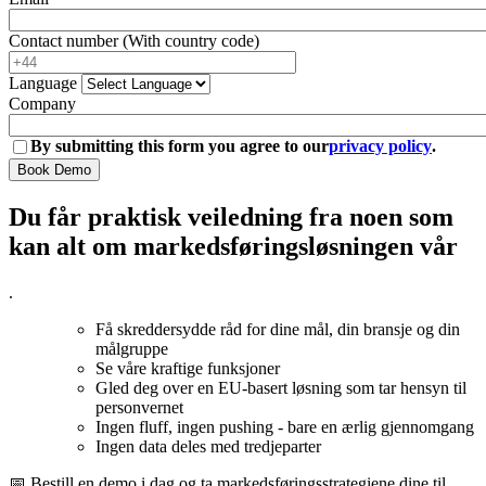
Contact number (With country code)
Language
Company
By submitting this form you agree to our
privacy policy
.
Du får praktisk veiledning fra noen som
kan alt om markedsføringsløsningen vår
.
Få skreddersydde råd for dine mål, din bransje og din
målgruppe
Se våre kraftige funksjoner
Gled deg over en EU-basert løsning som tar hensyn til
personvernet
Ingen fluff, ingen pushing - bare en ærlig gjennomgang
Ingen data deles med tredjeparter
📅 Bestill en demo i dag og ta markedsføringsstrategiene dine til