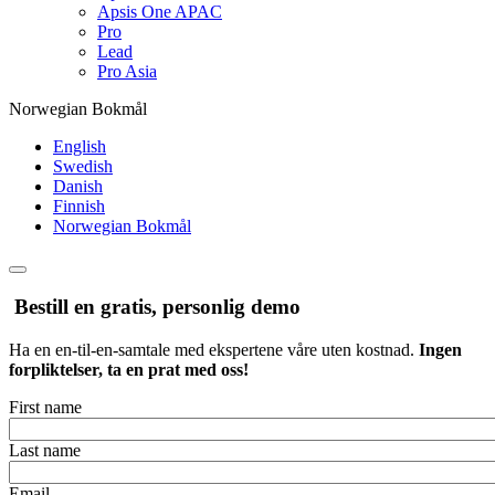
Apsis One APAC
Pro
Lead
Pro Asia
Norwegian Bokmål
English
Swedish
Danish
Finnish
Norwegian Bokmål
Bestill en gratis, personlig demo
Ha en en-til-en-samtale med ekspertene våre uten kostnad.
Ingen
forpliktelser, ta en prat med oss!
First name
Last name
Email