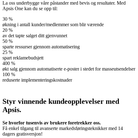
La oss underbygge våre påstander med bevis og resultater. Med
Apsis One kan du se opp til:
30
%
økning i antall kunder/medlemmer som blir værende
20
%
av det tapte salget ditt gjenvunnet
50
%
sparte ressurser gjennom automatisering
25
%
spart reklamebudsjett
400
%
økt salg gjennom automatiserte e-poster i stedet for masseutsendelser
100
%
reduserte implementeringskostnader
Styr vinnende kundeopplevelser med
Apsis.
Se hvorfor tusenvis av brukere foretrekker oss.
Få enkel tilgang til avanserte markedsføringsteknikker med 14
dagers gratisversjon!