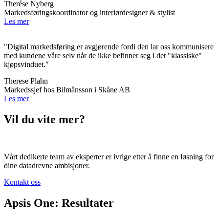
Therése Nyberg
Markedsføringskoordinator og interiørdesigner & stylist
Les mer
"Digital markedsføring er avgjørende fordi den lar oss kommunisere
med kundene våre selv når de ikke befinner seg i det "klassiske"
kjøpsvinduet."
Therese Plahn
Markedssjef hos Bilmånsson i Skåne AB
Les mer
Vil du vite mer?
Vårt dedikerte team av eksperter er ivrige etter å finne en løsning for
dine datadrevne ambisjoner.
Kontakt oss
Apsis One: Resultater