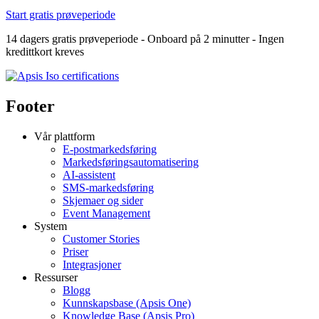
Start gratis prøveperiode
14 dagers gratis prøveperiode - Onboard på 2 minutter - Ingen
kredittkort kreves
Footer
Vår plattform
E-postmarkedsføring
Markedsføringsautomatisering
AI-assistent
SMS-markedsføring
Skjemaer og sider
Event Management
System
Customer Stories
Priser
Integrasjoner
Ressurser
Blogg
Kunnskapsbase (Apsis One)
Knowledge Base (Apsis Pro)