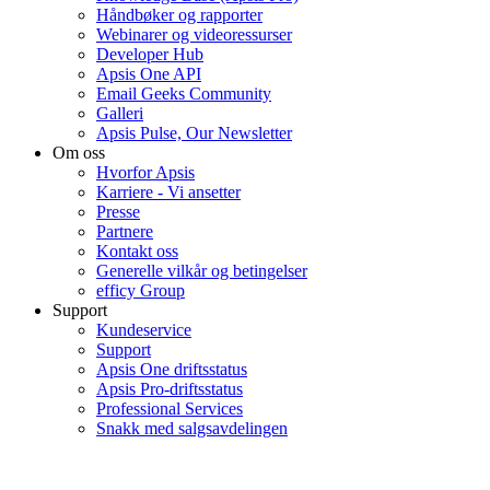
Håndbøker og rapporter
Webinarer og videoressurser
Developer Hub
Apsis One API
Email Geeks Community
Galleri
Apsis Pulse, Our Newsletter
Om oss
Hvorfor Apsis
Karriere - Vi ansetter
Presse
Partnere
Kontakt oss
Generelle vilkår og betingelser
efficy Group
Support
Kundeservice
Support
Apsis One driftsstatus
Apsis Pro-driftsstatus
Professional Services
Snakk med salgsavdelingen