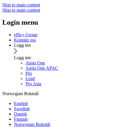
Skip to main content
Skip to main content
Login menu
efficy Group
Kontakt oss
Logg inn
Logg inn
Apsis One
Apsis One APAC
Pro
Lead
Pro Asia
Norwegian Bokmål
English
Swedish
Danish
Finnish
Norwegian Bokmål