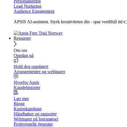
Personalisering
Lead Nurturing
Audience Engagement
APSIS AI-assistent. Styrk kreativiteten din - spar verdifull tid 
Ressurser
Om oss
Oppdag nå
Hold deg oppdatert
Arrangementer og webinarer
Hvorfor Apsis
Kundehistorier
Lær mer
Blogg
Kunnskapsbase
Håndbøker og rapporter
Webinarer på forespørsel
Profesjonelle tjenester