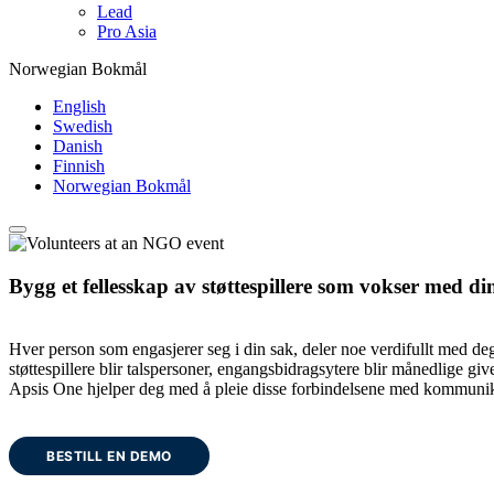
Lead
Pro Asia
Norwegian Bokmål
English
Swedish
Danish
Finnish
Norwegian Bokmål
Bygg et fellesskap av støttespillere som vokser med di
Hver person som engasjerer seg i din sak, deler noe verdifullt med deg: 
støttespillere blir talspersoner, engangsbidragsytere blir månedlige giv
Apsis One hjelper deg med å pleie disse forbindelsene med kommunikasj
BESTILL EN DEMO