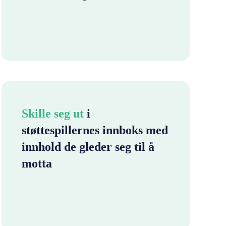
Skille seg ut
i
støttespillernes innboks med
innhold de gleder seg til å
motta