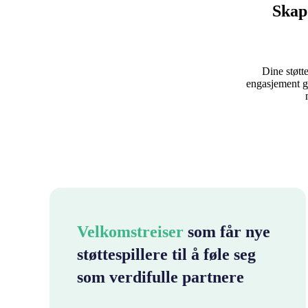
Skap 
Dine støtt
engasjement gj
Velkomstreiser
som får nye
støttespillere til å føle seg
som verdifulle partnere