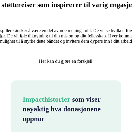
støttereiser som inspirerer til varig engas
espillere ønsker å være en del av noe meningsfullt. De vil se hvilken fors
ør. De vil føle tilknytning til din misjon og ditt fellesskap. Hver komm
mulighet til å styrke dette båndet og invitere dem dypere inn i ditt arbeid
Her kan du gjøre en forskjell
Impacthistorier
som viser
nøyaktig hva donasjonene
oppnår