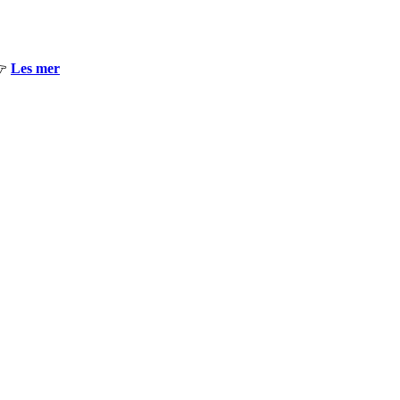
👉
Les mer