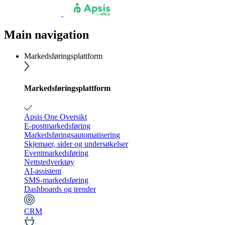
Main navigation
Markedsføringsplattform
Markedsføringsplattform
Apsis One Oversikt
E-postmarkedsføring
Markedsføringsautomatisering
Skjemaer, sider og undersøkelser
Eventmarkedsføring
Nettstedverktøy
AI-assistent
SMS-markedsføring
Dashboards og trender
CRM