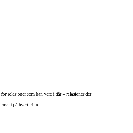
for relasjoner som kan vare i tiår – relasjoner der
ement på hvert trinn.