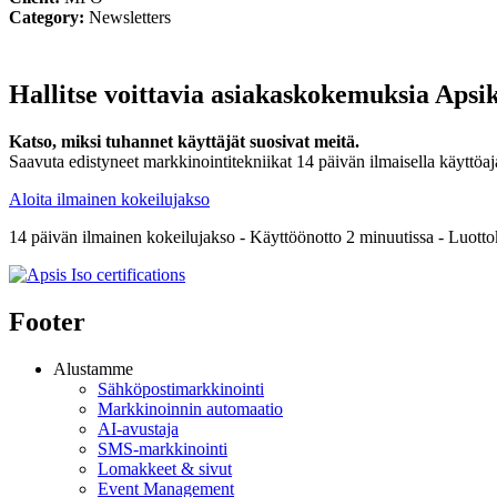
Category:
Newsletters
Hallitse voittavia asiakaskokemuksia Apsik
Katso, miksi tuhannet käyttäjät suosivat meitä.
Saavuta edistyneet markkinointitekniikat 14 päivän ilmaisella käyttöaj
Aloita ilmainen kokeilujakso
14 päivän ilmainen kokeilujakso - Käyttöönotto 2 minuutissa - Luottoko
Footer
Alustamme
Sähköpostimarkkinointi
Markkinoinnin automaatio
AI-avustaja
SMS-markkinointi
Lomakkeet & sivut
Event Management