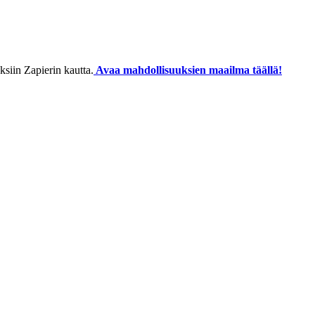
siin Zapierin kautta.
Avaa mahdollisuuksien maailma täällä!