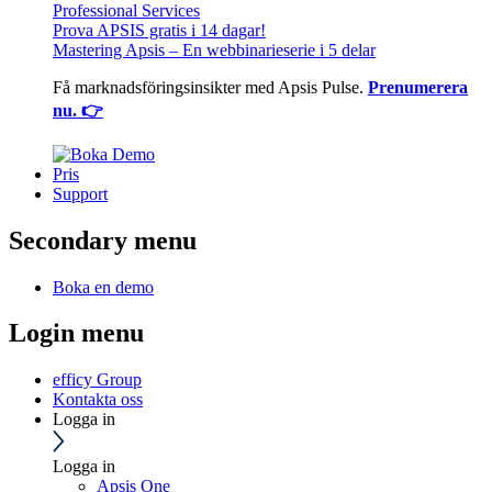
Professional Services
Prova APSIS gratis i 14 dagar!
Mastering Apsis – En webbinarieserie i 5 delar
Få marknadsföringsinsikter med Apsis Pulse.
Prenumerera
nu. 👉
Pris
Support
Secondary menu
Boka en demo
Login menu
efficy Group
Kontakta oss
Logga in
Logga in
Apsis One