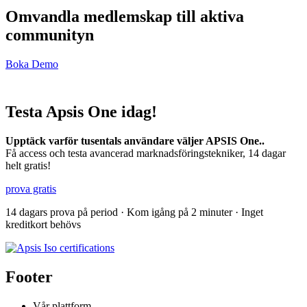
Omvandla medlemskap till aktiva
communityn
Boka Demo
Testa Apsis One idag!
Upptäck varför tusentals användare väljer APSIS One..
Få access och testa avancerad marknadsföringstekniker, 14 dagar
helt gratis!
prova gratis
14 dagars prova på period · Kom igång på 2 minuter · Inget
kreditkort behövs
Footer
Vår plattform