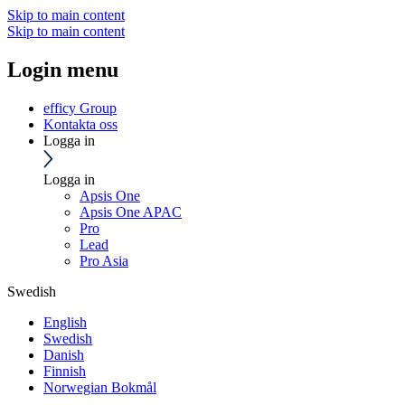
Skip to main content
Skip to main content
Login menu
efficy Group
Kontakta oss
Logga in
Logga in
Apsis One
Apsis One APAC
Pro
Lead
Pro Asia
Swedish
English
Swedish
Danish
Finnish
Norwegian Bokmål