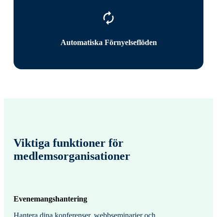
Automatiska Förnyelseflöden
Viktiga funktioner för
medlemsorganisationer
Evenemangshantering
Hantera dina konferenser, webbseminarier och