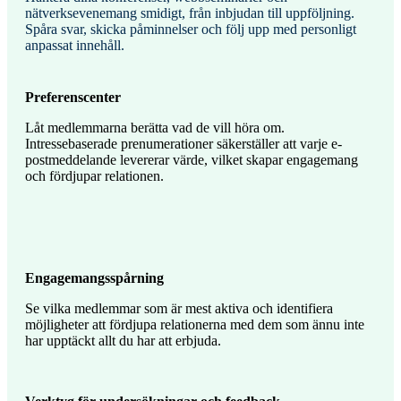
nätverksevenemang smidigt, från inbjudan till uppföljning.
Spåra svar, skicka påminnelser och följ upp med personligt
anpassat innehåll.
Preferenscenter
Låt medlemmarna berätta vad de vill höra om.
Intressebaserade prenumerationer säkerställer att varje e-
postmeddelande levererar värde, vilket skapar engagemang
och fördjupar relationen.
Engagemangsspårning
Se vilka medlemmar som är mest aktiva och identifiera
möjligheter att fördjupa relationerna med dem som ännu inte
har upptäckt allt du har att erbjuda.