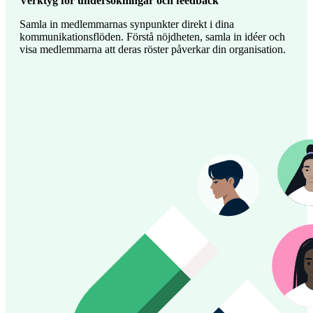
Verktyg för undersökningar och feedback
Samla in medlemmarnas synpunkter direkt i dina
kommunikationsflöden. Förstå nöjdheten, samla in idéer och
visa medlemmarna att deras röster påverkar din organisation.