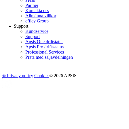
Press
Partner
Kontakta oss
Allmänna villkor
efficy Group
Support
Kundservice
Support
Apsis One driftstatus
Apsis Pro driftsstatus
Professional Services
Prata med säljavdelningen
® Privacy policy
Cookies
© 2026 APSIS