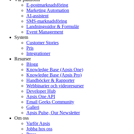
E-postmarknadsföring
Marketing Automation
AI-assistent
SMS-marknadsföring
Landningssidor & Formulär
Event Management
System
Customer Stories
Pris
Integrationer
Resurser
Blogg
Knowledge Base (Apsis One)
Knowledge Base (Apsis Pro)
Handböcker & Rapporter
Webbinarier och videoresurser
Developer Hub
Apsis One API
Email Geeks Community
Galleri
Apsis Pulse, Our Newsletter
Om oss
Varför Apsis
Jobba hos oss