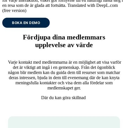
för varje interaktion, vilket gör förnyelse till ett naturligt nästa steg i
en resa som de är glada att fortsätta. Translated with DeepL.com
(free version)
BOKA EN DEMO
Fördjupa dina medlemmars
upplevelse av värde
Varje kontakt med medlemmarna är en möjlighet att visa varför
det är viktigt att ingå i en gemenskap. Från det ögonblick
någon blir medlem kan du guida dem till resurser som matchar
deras intressen, bjuda in dem till evenemang där de kan knyta
meningsfulla kontakter och visa dem alla fördelar som
medlemskapet ger.
Där du kan göra skillnad