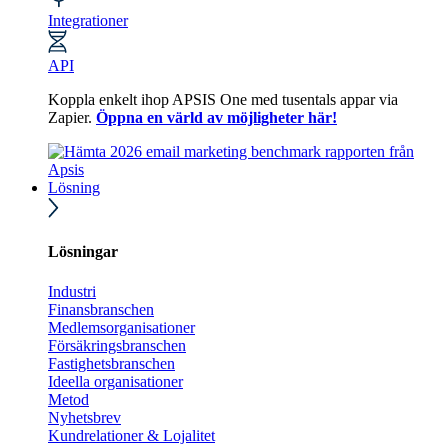
Integrationer
API
Koppla enkelt ihop APSIS One med tusentals appar via
Zapier.
Öppna en värld av möjligheter här!
Lösning
Lösningar
Industri
Finansbranschen
Medlemsorganisationer
Försäkringsbranschen
Fastighetsbranschen
Ideella organisationer
Metod
Nyhetsbrev
Kundrelationer & Lojalitet