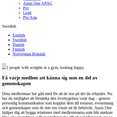
Apsis One APAC
Pro
Lead
Pro Asia
Swedish
English
Swedish
Danish
Finnish
Norwegian Bokmål
Få varje medlem att känna sig som en del av
gemenskapen
Dina medlemmar har gått med för att de tror på det du erbjuder. Nu
har du möjlighet att förstärka den övertygelsen varje dag – genom
personlig kommunikation som kopplar dem till resurser, evenemang
och gemenskaper som de inte ens visste att de behövde. Apsis One
hjälper dig att bygga relationer med medlemmarna som blir starkare