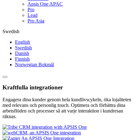
Apsis One APAC
Pro
Lead
Pro Asia
Swedish
English
Swedish
Danish
Finnish
Norwegian Bokmål
Kraftfulla integrationer
Engagera dina kunder genom hela kundlivscykeln, öka lojaliteten
med relevans och personlig touch. Optimera och förbättra dina
arbetsflöden och processer så att varje interaktion i kundresan
räknas.