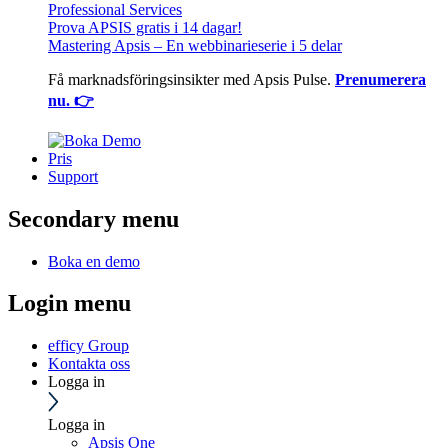
Professional Services
Prova APSIS gratis i 14 dagar!
Mastering Apsis – En webbinarieserie i 5 delar
Få marknadsföringsinsikter med Apsis Pulse.
Prenumerera
nu. 👉
Pris
Support
Secondary menu
Boka en demo
Login menu
efficy Group
Kontakta oss
Logga in
Logga in
Apsis One