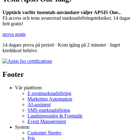
Upptäck varför tusentals användare väljer APSIS One..
Få access och testa avancerad marknadsföringstekniker, 14 dagar
helt gratis!
prova gratis
14 dagars prova på period · Kom igång på 2 minuter · Inget
kreditkort behövs
Footer
Vår plattform
E-postmarknadsföring
Marketing Automation
AI-assistent
SMS-marknadsföring
Landningssidor & Formulär
Event Management
System
Customer Stories
Pris