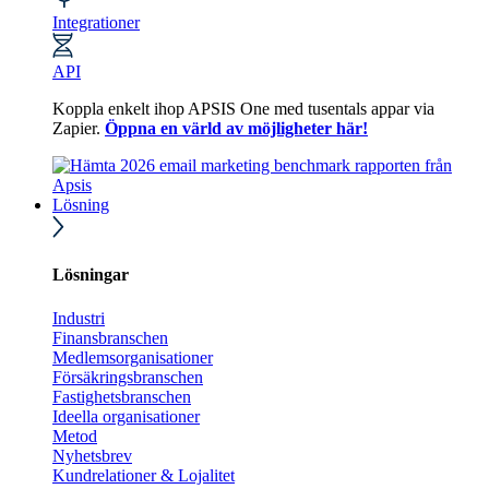
Integrationer
API
Koppla enkelt ihop APSIS One med tusentals appar via
Zapier.
Öppna en värld av möjligheter här!
Lösning
Lösningar
Industri
Finansbranschen
Medlemsorganisationer
Försäkringsbranschen
Fastighetsbranschen
Ideella organisationer
Metod
Nyhetsbrev
Kundrelationer & Lojalitet