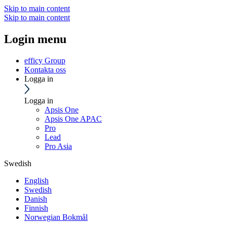
Skip to main content
Skip to main content
Login menu
efficy Group
Kontakta oss
Logga in
Logga in
Apsis One
Apsis One APAC
Pro
Lead
Pro Asia
Swedish
English
Swedish
Danish
Finnish
Norwegian Bokmål