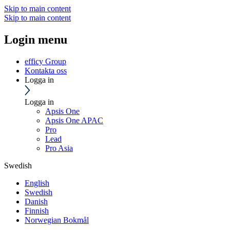
Skip to main content
Skip to main content
Login menu
efficy Group
Kontakta oss
Logga in
Logga in
Apsis One
Apsis One APAC
Pro
Lead
Pro Asia
Swedish
English
Swedish
Danish
Finnish
Norwegian Bokmål