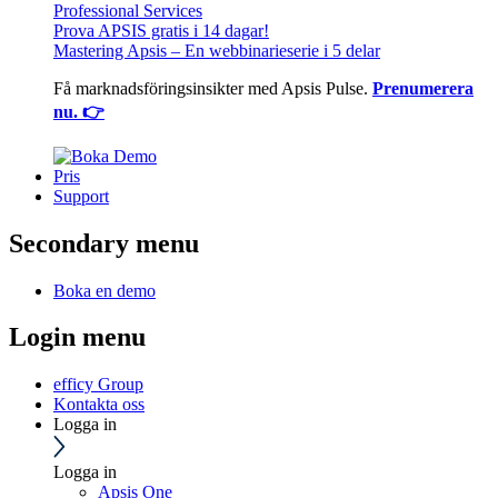
Professional Services
Prova APSIS gratis i 14 dagar!
Mastering Apsis – En webbinarieserie i 5 delar
Få marknadsföringsinsikter med Apsis Pulse.
Prenumerera
nu. 👉
Pris
Support
Secondary menu
Boka en demo
Login menu
efficy Group
Kontakta oss
Logga in
Logga in
Apsis One