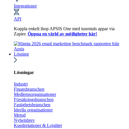
Integrationer
API
Koppla enkelt ihop APSIS One med tusentals appar via
Zapier.
Öppna en värld av möjligheter här!
Lösning
Lösningar
Industri
Finansbranschen
Medlemsorganisationer
Försäkringsbranschen
Fastighetsbranschen
Ideella organisationer
Metod
Nyhetsbrev
Kundrelationer & Lojalitet