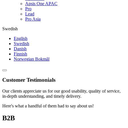
Apsis One APAC
Pro
Lead
Pro Asia
Swedish
English
Swedish
Danish
Finnish
Norwegian Bokmål
Customer Testimonials
Our clients appreciate us for our good usability, quality of service,
in-depth understanding, and timely delivery.
Here's what a handful of them had to say about us!
B2B