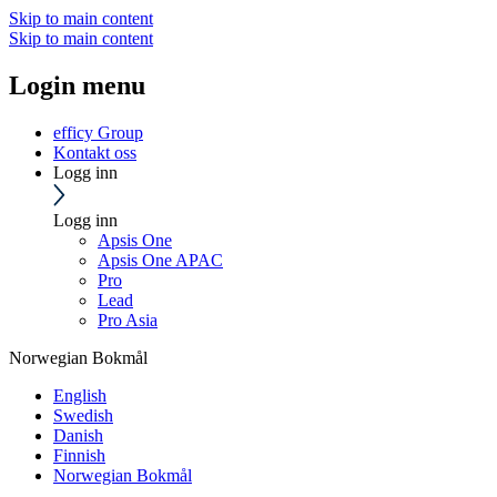
Skip to main content
Skip to main content
Login menu
efficy Group
Kontakt oss
Logg inn
Logg inn
Apsis One
Apsis One APAC
Pro
Lead
Pro Asia
Norwegian Bokmål
English
Swedish
Danish
Finnish
Norwegian Bokmål