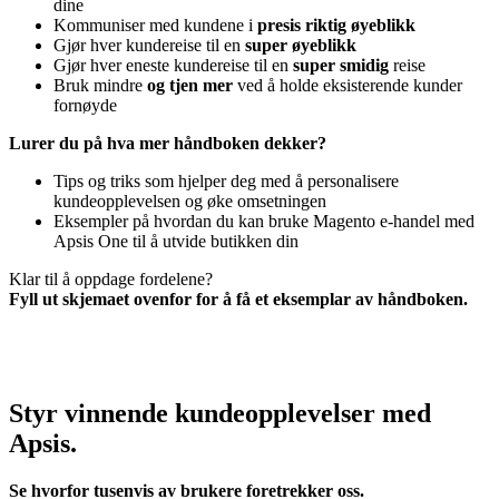
dine
Kommuniser med kundene i
presis riktig øyeblikk
Gjør hver kundereise til en
super øyeblikk
Gjør hver eneste kundereise til en
super smidig
reise
Bruk mindre
og tjen mer
ved å holde eksisterende kunder
fornøyde
Lurer du på hva mer håndboken dekker?
Tips og triks som hjelper deg med å personalisere
kundeopplevelsen og øke omsetningen
Eksempler på hvordan du kan bruke Magento e-handel med
Apsis One til å utvide butikken din
Klar til å oppdage fordelene?
Fyll ut skjemaet ovenfor for å få et eksemplar av håndboken.
Styr vinnende kundeopplevelser med
Apsis.
Se hvorfor tusenvis av brukere foretrekker oss.