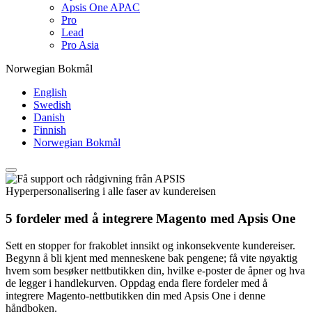
Apsis One APAC
Pro
Lead
Pro Asia
Norwegian Bokmål
English
Swedish
Danish
Finnish
Norwegian Bokmål
Hyperpersonalisering i alle faser av kundereisen
5 fordeler med å integrere Magento med Apsis One
Sett en stopper for frakoblet innsikt og inkonsekvente kundereiser.
Begynn å bli kjent med menneskene bak pengene; få vite nøyaktig
hvem som besøker nettbutikken din, hvilke e-poster de åpner og hva
de legger i handlekurven. Oppdag enda flere fordeler med å
integrere Magento-nettbutikken din med Apsis One i denne
håndboken.