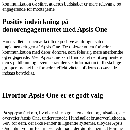
kommunikation og sikre, at deres budskaber er mere relevante og
engagerende for modtagerne.
Positiv indvirkning på
donorengagementet med Apsis One
Hundstallet har bemærket flere positive ændringer siden
implementeringen af Apsis One. De oplever nu en forbedret
kommunikation med deres donorer, som føler sig mere anerkendte
og engagerede. Med Apsis One kan Hundstallet nemt segmentere
deres publikum og levere skræddersyet information til forskellige
grupper, hvilket har forbedret effektiviteten af deres opsøgende
indsats betydeligt.
Hvorfor Apsis One er et godt valg
På spørgsmålet om, hvad de ville sige til en anden organisation, der
overvejer Apsis One, understregede Hundstallet brugervenligheden.
Selv for dem, der ikke kender til lignende systemer, tilbyder Apsis
One intuitive trin-for-trin-vejledninger, der gør det nemt at komme