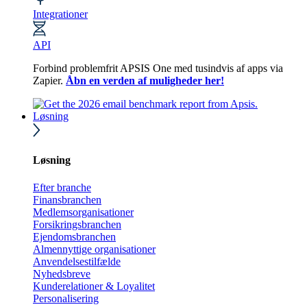
Integrationer
API
Forbind problemfrit APSIS One med tusindvis af apps via
Zapier.
Åbn en verden af muligheder her!
Løsning
Løsning
Efter branche
Finansbranchen
Medlemsorganisationer
Forsikringsbranchen
Ejendomsbranchen
Almennyttige organisationer
Anvendelsestilfælde
Nyhedsbreve
Kunderelationer & Loyalitet
Personalisering