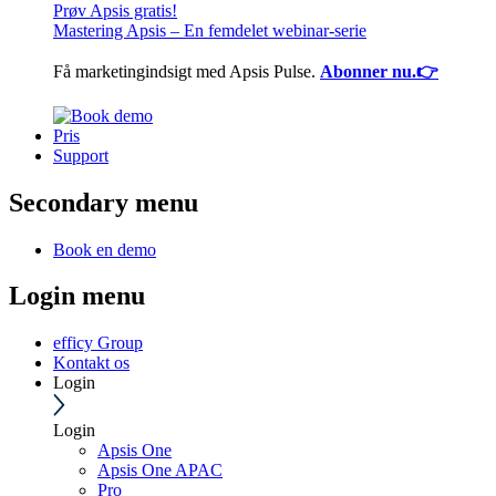
Prøv Apsis gratis!
Mastering Apsis – En femdelet webinar-serie
Få marketingindsigt med Apsis Pulse.
Abonner nu.👉
Pris
Support
Secondary menu
Book en demo
Login menu
efficy Group
Kontakt os
Login
Login
Apsis One
Apsis One APAC
Pro