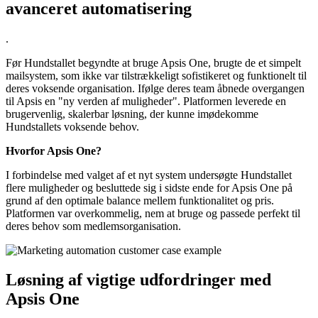
avanceret automatisering
.
Før Hundstallet begyndte at bruge Apsis One, brugte de et simpelt
mailsystem, som ikke var tilstrækkeligt sofistikeret og funktionelt til
deres voksende organisation. Ifølge deres team åbnede overgangen
til Apsis en "ny verden af muligheder". Platformen leverede en
brugervenlig, skalerbar løsning, der kunne imødekomme
Hundstallets voksende behov.
Hvorfor Apsis One?
I forbindelse med valget af et nyt system undersøgte Hundstallet
flere muligheder og besluttede sig i sidste ende for Apsis One på
grund af den optimale balance mellem funktionalitet og pris.
Platformen var overkommelig, nem at bruge og passede perfekt til
deres behov som medlemsorganisation.
Løsning af vigtige udfordringer med
Apsis One