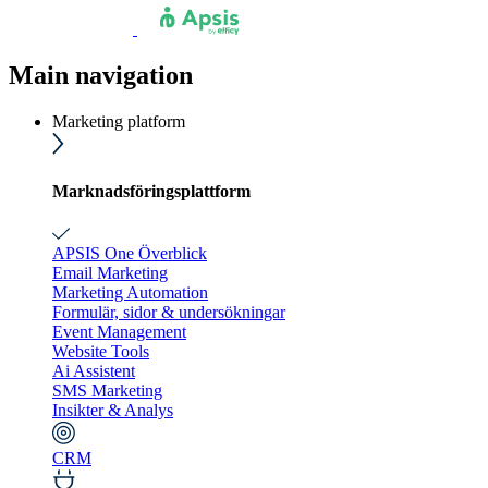
Main navigation
Marketing platform
Marknadsföringsplattform
APSIS One Överblick
Email Marketing
Marketing Automation
Formulär, sidor & undersökningar
Event Management
Website Tools
Ai Assistent
SMS Marketing
Insikter & Analys
CRM