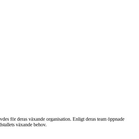
ävdes för deras växande organisation. Enligt deras team öppnade
dstallets växande behov.