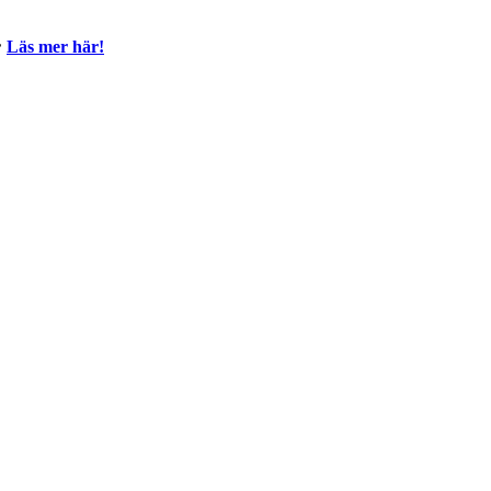

Läs mer här!