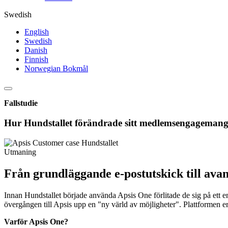
Swedish
English
Swedish
Danish
Finnish
Norwegian Bokmål
Fallstudie
Hur Hundstallet förändrade sitt medlemsengagemang
Utmaning
Från grundläggande e-postutskick till av
Innan Hundstallet började använda Apsis One förlitade de sig på ett 
övergången till Apsis upp en "ny värld av möjligheter". Plattformen
Varför Apsis One?