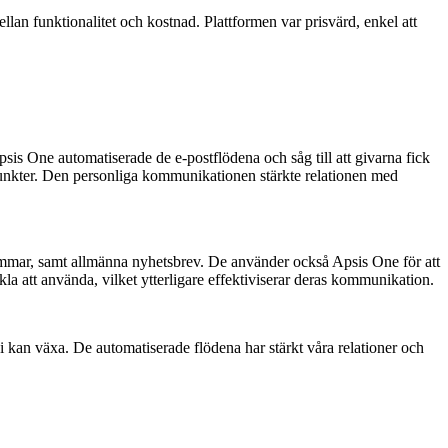
llan funktionalitet och kostnad. Plattformen var prisvärd, enkel att
psis One automatiserade de e-postflödena och såg till att givarna fick
nkter. Den personliga kommunikationen stärkte relationen med
mmar, samt allmänna nyhetsbrev. De använder också Apsis One för att
la att använda, vilket ytterligare effektiviserar deras kommunikation.
i kan växa. De automatiserade flödena har stärkt våra relationer och