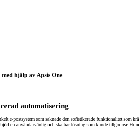
 med hjälp av Apsis One
ancerad automatisering
enkelt e-postsystem som saknade den sofistikerade funktionalitet som kr
 erbjöd en användarvänlig och skalbar lösning som kunde tillgodose Hun