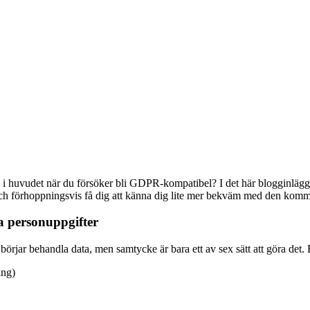
 i huvudet när du försöker bli GDPR-kompatibel? I det här blogginlägge
ch förhoppningsvis få dig att känna dig lite mer bekväm med den kom
 personuppgifter
rjar behandla data, men samtycke är bara ett av sex sätt att göra det. Et
ing)