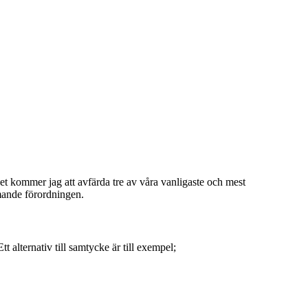
t kommer jag att avfärda tre av våra vanligaste och mest
mande förordningen.
t alternativ till samtycke är till exempel;