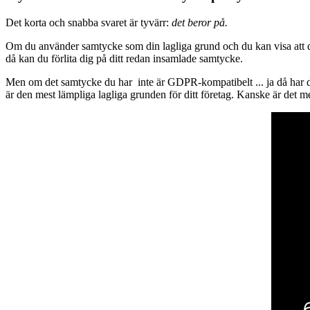
Det korta och snabba svaret är tyvärr:
det beror på.
Om du använder samtycke som din lagliga grund och du kan visa att de
då kan du förlita dig på ditt redan insamlade samtycke.
Men om det samtycke du har inte är GDPR-kompatibelt ... ja då har du
är den mest lämpliga lagliga grunden för ditt företag. Kanske är det me