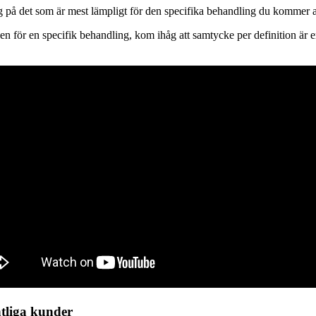
g på det som är mest lämpligt för den specifika behandling du kommer att 
n för en specifik behandling, kom ihåg att samtycke per definition är en
ntliga kunder