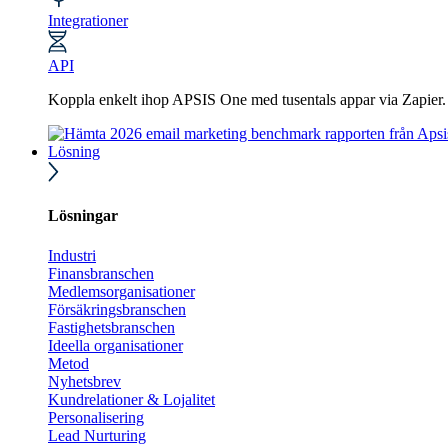
Integrationer
API
Koppla enkelt ihop APSIS One med tusentals appar via Zapier
Lösning
Lösningar
Industri
Finansbranschen
Medlemsorganisationer
Försäkringsbranschen
Fastighetsbranschen
Ideella organisationer
Metod
Nyhetsbrev
Kundrelationer & Lojalitet
Personalisering
Lead Nurturing