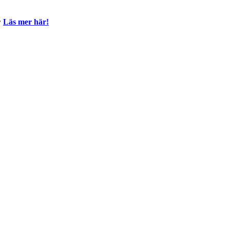

Läs mer här!