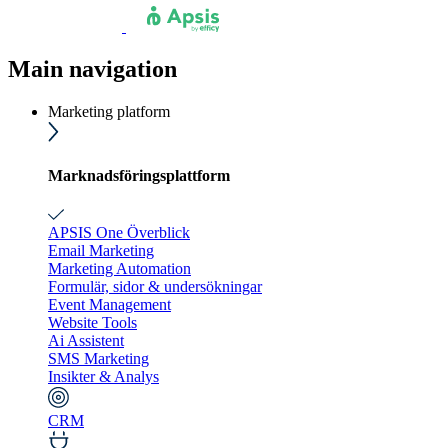
Main navigation
Marketing platform
Marknadsföringsplattform
APSIS One Överblick
Email Marketing
Marketing Automation
Formulär, sidor & undersökningar
Event Management
Website Tools
Ai Assistent
SMS Marketing
Insikter & Analys
CRM