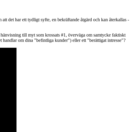
det har ett tydligt syfte, en bekräftande åtgärd och kan återkallas -
 hänvisning till myt som krossats #1, överväga om samtycke faktiskt
 handlar om dina "befintliga kunder") eller ett "berättigat intresse"?