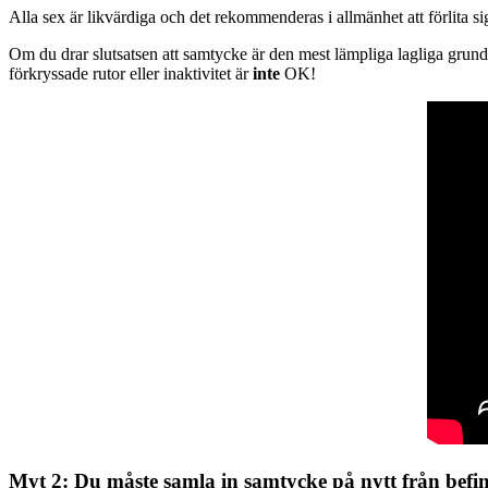
Alla sex är likvärdiga och det rekommenderas i allmänhet att förlita si
Om du drar slutsatsen att samtycke är den mest lämpliga lagliga grunde
förkryssade rutor eller inaktivitet är
inte
OK!
Myt 2: Du måste samla in samtycke på nytt från befi