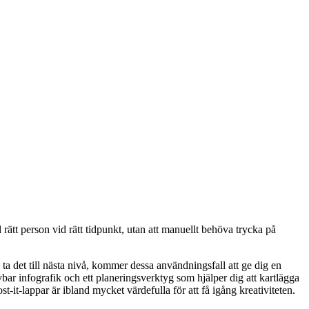
rätt person vid rätt tidpunkt, utan att manuellt behöva trycka på
 ta det till nästa nivå, kommer dessa användningsfall att ge dig en
ivbar infografik och ett planeringsverktyg som hjälper dig att kartlägga
it-lappar är ibland mycket värdefulla för att få igång kreativiteten.