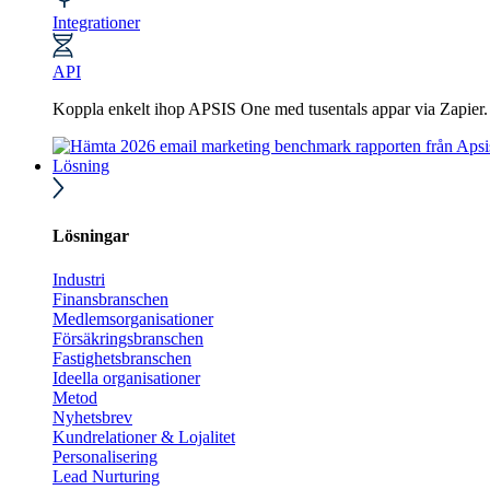
Integrationer
API
Koppla enkelt ihop APSIS One med tusentals appar via Zapier
Lösning
Lösningar
Industri
Finansbranschen
Medlemsorganisationer
Försäkringsbranschen
Fastighetsbranschen
Ideella organisationer
Metod
Nyhetsbrev
Kundrelationer & Lojalitet
Personalisering
Lead Nurturing