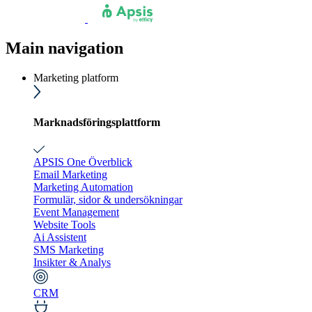
Main navigation
Marketing platform
Marknadsföringsplattform
APSIS One Överblick
Email Marketing
Marketing Automation
Formulär, sidor & undersökningar
Event Management
Website Tools
Ai Assistent
SMS Marketing
Insikter & Analys
CRM