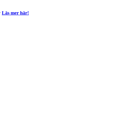

Läs mer här!