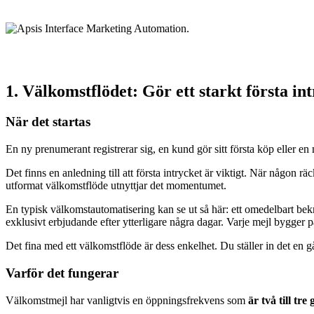
1. Välkomstflödet: Gör ett starkt första in
När det startas
En ny prenumerant registrerar sig, en kund gör sitt första köp eller e
Det finns en anledning till att första intrycket är viktigt. När någon 
utformat välkomstflöde utnyttjar det momentumet.
En typisk välkomstautomatisering kan se ut så här: ett omedelbart bekrä
exklusivt erbjudande efter ytterligare några dagar. Varje mejl bygger 
Det fina med ett välkomstflöde är dess enkelhet. Du ställer in det en 
Varför det fungerar
Välkomstmejl har vanligtvis en öppningsfrekvens som
är två till tr