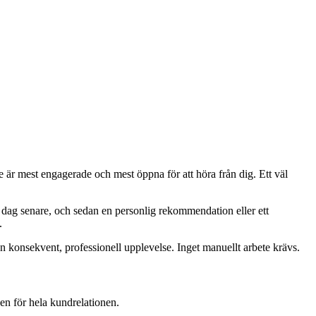
de är mest engagerade och mest öppna för att höra från dig. Ett väl
en dag senare, och sedan en personlig rekommendation eller ett
.
n konsekvent, professionell upplevelse. Inget manuellt arbete krävs.
en för hela kundrelationen.