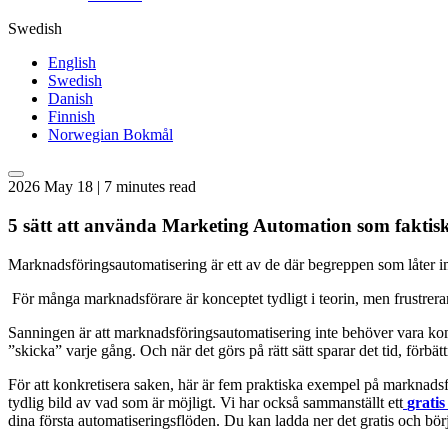
Swedish
English
Swedish
Danish
Finnish
Norwegian Bokmål
2026 May 18 | 7 minutes read
5 sätt att använda Marketing Automation som faktiskt
Marknadsföringsautomatisering är ett av de där begreppen som låter im
För många marknadsförare är konceptet tydligt i teorin, men frustrera
Sanningen är att marknadsföringsautomatisering inte behöver vara kompli
”skicka” varje gång. Och när det görs på rätt sätt sparar det tid, förbä
För att konkretisera saken, här är fem praktiska exempel på marknadsför
tydlig bild av vad som är möjligt. Vi har också sammanställt ett
grati
dina första automatiseringsflöden. Du kan ladda ner det gratis och bör