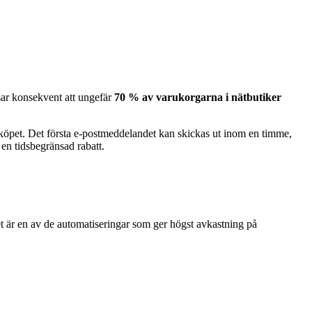
isar konsekvent att ungefär
70 % av varukorgarna i nätbutiker
 köpet. Det första e-postmeddelandet kan skickas ut inom en timme,
en tidsbegränsad rabatt.
t är en av de automatiseringar som ger högst avkastning på