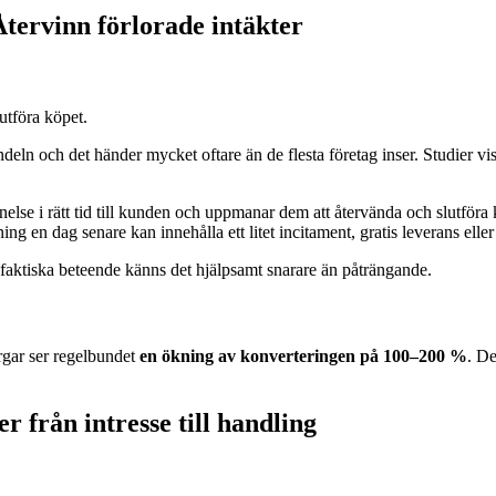
tervinn förlorade intäkter
utföra köpet.
deln och det händer mycket oftare än de flesta företag inser. Studier v
lse i rätt tid till kunden och uppmanar dem att återvända och slutföra
en dag senare kan innehålla ett litet incitament, gratis leverans eller 
faktiska beteende känns det hjälpsamt snarare än påträngande.
gar ser regelbundet
en ökning av konverteringen på 100–200 %
. De
 från intresse till handling