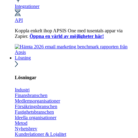
Integrationer
API
Koppla enkelt ihop APSIS One med tusentals appar via
Zapier.
Öppna en värld av möjligheter här!
Lösning
Lösningar
Industri
Finansbranschen
Medlemsorganisationer
Försäkringsbranschen
Fastighetsbranschen
Ideella organisationer
Metod
Nyhetsbrev
Kundrelationer & Lojalitet