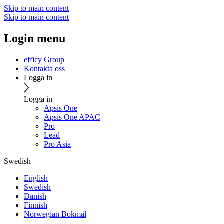
Skip to main content
Skip to main content
Login menu
efficy Group
Kontakta oss
Logga in
Logga in
Apsis One
Apsis One APAC
Pro
Lead
Pro Asia
Swedish
English
Swedish
Danish
Finnish
Norwegian Bokmål