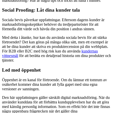
marknadsföring? Här är några tips och tricks att hålla i minnet:
Social Proofing: Låt dina kunder tala
Sociala bevis påverkar uppfattningar. Eftersom dagens kunder är
marknadsföringsskeptiker behöver du tredjepartsröster för att
förmedla ditt värde och hävda din position i andras sinnen.
Med detta i åtanke, hur kan du använda sociala bevis för att stärka
förtroendet? Det kan göras på många olika sätt, men ett exempel är
att be dina kunder att skriva en produktrecension på din webbplats.
För B2B eller B2C med hög risk kan du använda
kundernas
vittnesmål
för att berätta en detaljerad historia om dina produkter och
tjänster.
Led med öppenhet
Öppenhet är en kanal för förtroende. Om du lämnar ett tomrum av
osäkerhet kommer dina kunder att fylla gapet med sina egna
versioner av sanningen.
Den här uppfattningen gäller särskilt digital marknadsföring. När du
använder kunddata för att förbättra kundupplevelsen har du att göra
med känslig personlig information. Som en effekt bör det inte finnas
några uppenbara frågetecken när det gäller dina