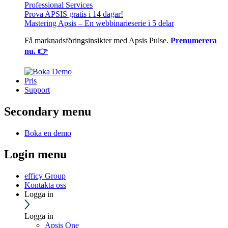
Professional Services
Prova APSIS gratis i 14 dagar!
Mastering Apsis – En webbinarieserie i 5 delar
Få marknadsföringsinsikter med Apsis Pulse.
Prenumerera
nu. 👉
Pris
Support
Secondary menu
Boka en demo
Login menu
efficy Group
Kontakta oss
Logga in
Logga in
Apsis One