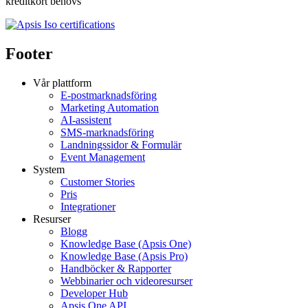
kreditkort behövs
Footer
Vår plattform
E-postmarknadsföring
Marketing Automation
AI-assistent
SMS-marknadsföring
Landningssidor & Formulär
Event Management
System
Customer Stories
Pris
Integrationer
Resurser
Blogg
Knowledge Base (Apsis One)
Knowledge Base (Apsis Pro)
Handböcker & Rapporter
Webbinarier och videoresurser
Developer Hub
Apsis One API