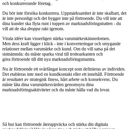
och konkurrerande företag.
Du bör inte försöka konkurrera. Uppmärksamhet är inte skalbart, det
är inte personligt och det bygger inte på förtroende. Du vill inte att
dina kunder ska flyta runt i toppen av marknadsföringstratten - du
vill att de ska
droppa
rakt igenom.
Virala idéer kan visserligen stärka varumärkeskännedomen.
Men dess kraft ligger i klick - inte i konverteringar och smygande
relationer mellan varumärke och kund. Om du vill satsa på det
sistnämnda: du måste sparka viral till trottoarkanten och
göra förtroende till ditt nya marknadsföringsmantra.
Nu är förtroende ett svårfångat koncept som definieras av individen.
Det etableras inte med en kundkontakt eller ett innehåll. Förtroende
är resultatet av strategisk finess, hårt arbete och konsekvens. Du
måste låta dina varumärkesvärden genomsyra dina
marknadsföringsaktiviteter och du måste hålla vad du lovar.
Så hur kan förtroende återuppväcka och stärka din digitala