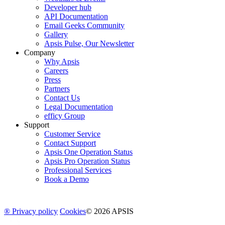
Developer hub
API Documentation
Email Geeks Community
Gallery
Apsis Pulse, Our Newsletter
Company
Why Apsis
Careers
Press
Partners
Contact Us
Legal Documentation
efficy Group
Support
Customer Service
Contact Support
Apsis One Operation Status
Apsis Pro Operation Status
Professional Services
Book a Demo
® Privacy policy
Cookies
© 2026 APSIS