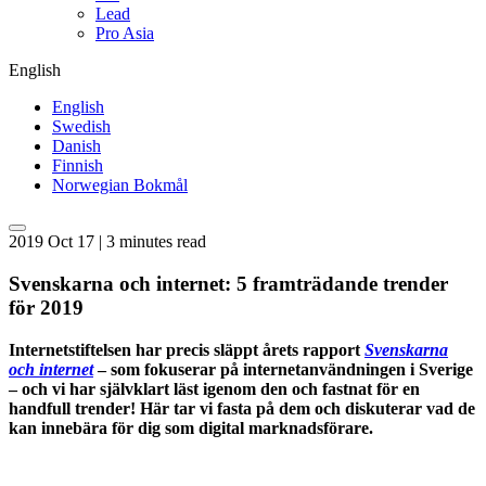
Lead
Pro Asia
English
English
Swedish
Danish
Finnish
Norwegian Bokmål
2019 Oct 17 | 3 minutes read
Svenskarna och internet: 5 framträdande trender
för 2019
Internetstiftelsen har precis släppt årets rapport
Svenskarna
och internet
– som fokuserar på internetanvändningen i Sverige
– och vi har självklart läst igenom den och fastnat för en
handfull trender! Här tar vi fasta på dem och diskuterar vad de
kan innebära för dig som digital marknadsförare.