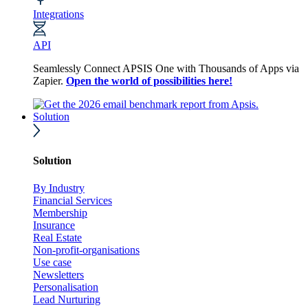
Integrations
API
Seamlessly Connect APSIS One with Thousands of Apps via
Zapier.
Open the world of possibilities here!
Solution
Solution
By Industry
Financial Services
Membership
Insurance
Real Estate
Non-profit-organisations
Use case
Newsletters
Personalisation
Lead Nurturing