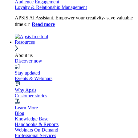
Audience Engagement
Loyalty & Relationship Management
APSIS AI Assistant. Empower your creativity- save valuable
time 👉
Read more
Resources
About us
Discover now
Stay updated
Events & Webinars
Why Apsis
Customer stories
Learn More
Blog
Knowledge Base
Handbooks & Reports
Webinars On Demand
Professional Services