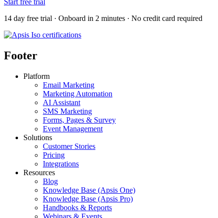
Start free trial
14 day free trial · Onboard in 2 minutes · No credit card required
Footer
Platform
Email Marketing
Marketing Automation
AI Assistant
SMS Marketing
Forms, Pages & Survey
Event Management
Solutions
Customer Stories
Pricing
Integrations
Resources
Blog
Knowledge Base (Apsis One)
Knowledge Base (Apsis Pro)
Handbooks & Reports
Webinars & Events