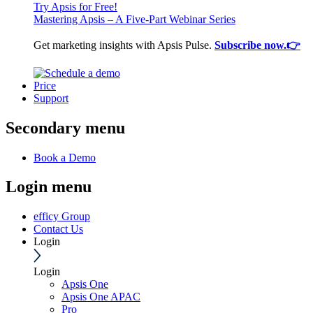
Try Apsis for Free!
Mastering Apsis – A Five-Part Webinar Series
Get marketing insights with Apsis Pulse.
Subscribe now.👉
Price
Support
Secondary menu
Book a Demo
Login menu
efficy Group
Contact Us
Login
Login
Apsis One
Apsis One APAC
Pro