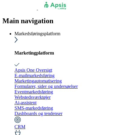
Main navigation
Markedsføringsplatform
Marketingplatform
Apsis One Oversigt
E-mailmarkedsføring
Marketingautomatisering
Formularer, sider og undersøelser
Eventmarkedsføring
Webstedsværktøjer
Ai-assistent
SMS-markedsføring
Dashboards og tendenser
CRM