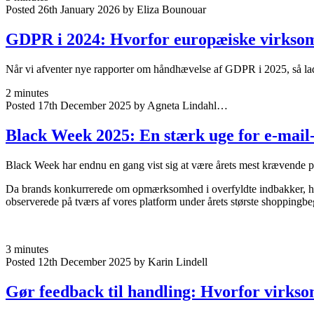
Posted 26th January 2026 by Eliza Bounouar
GDPR i 2024: Hvorfor europæiske virksomh
Når vi afventer nye rapporter om håndhævelse af GDPR i 2025, så lad 
2 minutes
Posted 17th December 2025 by Agneta Lindahl…
Black Week 2025: En stærk uge for e-mail
Black Week har endnu en gang vist sig at være årets mest krævende p
Da brands konkurrerede om opmærksomhed i overfyldte indbakker, hån
observerede på tværs af vores platform under årets største shoppingb
3 minutes
Posted 12th December 2025 by Karin Lindell
Gør feedback til handling: Hvorfor virkso