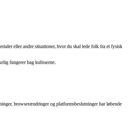
ler eller andre situationer, hvor du skal lede folk fra et fysisk
elig fungerer bag kulisserne.
ordninger, browserændringer og platformsbeslutninger har løbende