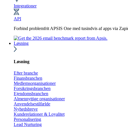
Integrationer
API
Forbind problemfrit APSIS One med tusindvis af apps via Zapi
Løsning
Løsning
Efter branche
Finansbranchen
Medlemsorganisationer
Forsikringsbranchen
Ejendomsbranchen
Almennyttige organisationer
Anvendelsestilfælde
Nyhedsbreve
Kunderelationer & Loyalitet
Personalisering
Lead Nurturing