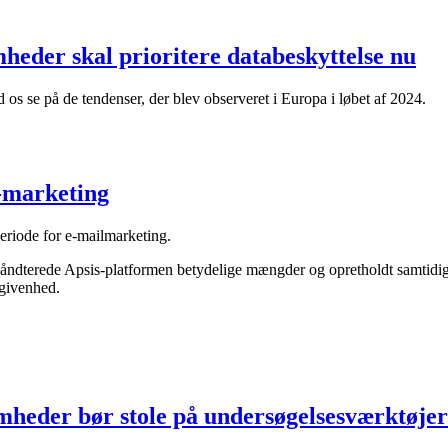
eder skal prioritere databeskyttelse nu
os se på de tendenser, der blev observeret i Europa i løbet af 2024.
-marketing
eriode for e-mailmarketing.
dterede Apsis-platformen betydelige mængder og opretholdt samtidig h
egivenhed.
mheder bør stole på undersøgelsesværktøjer