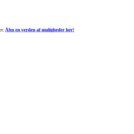
er.
Åbn en verden af muligheder her!