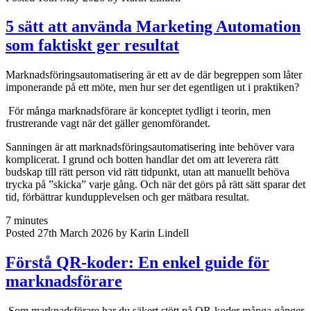
5 sätt att använda Marketing Automation
som faktiskt ger resultat
Marknadsföringsautomatisering är ett av de där begreppen som låter
imponerande på ett möte, men hur ser det egentligen ut i praktiken?
För många marknadsförare är konceptet tydligt i teorin, men
frustrerande vagt när det gäller genomförandet.
Sanningen är att marknadsföringsautomatisering inte behöver vara
komplicerat. I grund och botten handlar det om att leverera rätt
budskap till rätt person vid rätt tidpunkt, utan att manuellt behöva
trycka på ”skicka” varje gång. Och när det görs på rätt sätt sparar det
tid, förbättrar kundupplevelsen och ger mätbara resultat.
7 minutes
Posted 27th March 2026 by Karin Lindell
Förstå QR-koder: En enkel guide för
marknadsförare
Som marknadsförare har du säkert stött på QR-koder många gånger