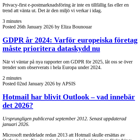
Privacy-first e-postmarknadsföring är inte en tillfällig fas eller en
trend att vänta ut. Det är den miljö vi verkar i idag.
3 minutes
Posted 26th January 2026 by Eliza Bounouar
GDPR år 2024: Varför europeiska företag
måste prioritera dataskydd nu
När vi väntar på nya rapporter om GDPR för 2025, låt oss se över
trender som observerats i hela Europa under 2024.
2 minutes
Posted 02nd January 2026 by APSIS
Hotmail har blivit Outlook – vad innebär
det 2026?
Ursprungligen publicerad september 2012. Senast uppdaterad
januari 2026.
Microsoft meddelade redan 2013 att Hotmail skulle ersättas av