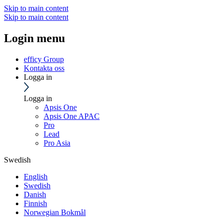
Skip to main content
Skip to main content
Login menu
efficy Group
Kontakta oss
Logga in
Logga in
Apsis One
Apsis One APAC
Pro
Lead
Pro Asia
Swedish
English
Swedish
Danish
Finnish
Norwegian Bokmål