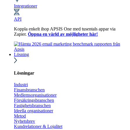
Integrationer
API
Koppla enkelt ihop APSIS One med tusentals appar via
Zapier.
Öppna en värld av möjligheter här!
Lösning
Lösningar
Industri
Finansbranschen
Medlemsorganisationer
Försäkringsbranschen
Fastighetsbranschen
Ideella organisationer
Metod
Nyhetsbrev
Kundrelationer & Lojalitet