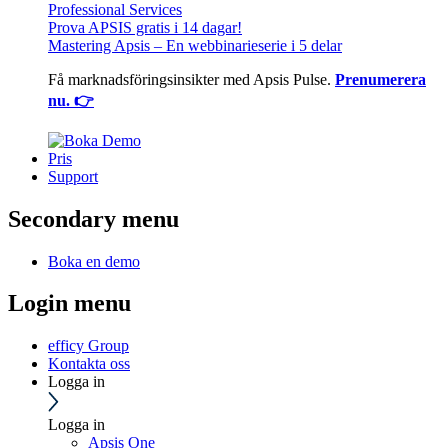
Professional Services
Prova APSIS gratis i 14 dagar!
Mastering Apsis – En webbinarieserie i 5 delar
Få marknadsföringsinsikter med Apsis Pulse.
Prenumerera
nu. 👉
Pris
Support
Secondary menu
Boka en demo
Login menu
efficy Group
Kontakta oss
Logga in
Logga in
Apsis One