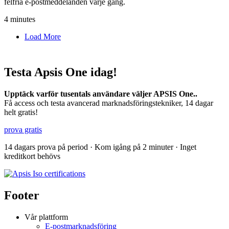
felfria e-postmeddelanden varje gång.
4 minutes
Load More
Testa Apsis One idag!
Upptäck varför tusentals användare väljer APSIS One..
Få access och testa avancerad marknadsföringstekniker, 14 dagar
helt gratis!
prova gratis
14 dagars prova på period · Kom igång på 2 minuter · Inget
kreditkort behövs
Footer
Vår plattform
E-postmarknadsföring