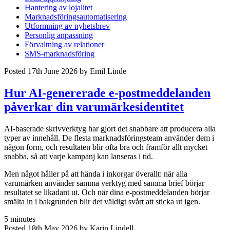
Hantering av lojalitet
Marknadsföringsautomatisering
Utformning av nyhetsbrev
Personlig anpassning
Förvaltning av relationer
SMS-marknadsföring
Posted 17th June 2026 by Emil Linde
Hur AI-genererade e-postmeddelanden
påverkar din varumärkesidentitet
AI-baserade skrivverktyg har gjort det snabbare att producera alla
typer av innehåll. De flesta marknadsföringsteam använder dem i
någon form, och resultaten blir ofta bra och framför allt mycket
snabba, så att varje kampanj kan lanseras i tid.
Men något håller på att hända i inkorgar överallt: när alla
varumärken använder samma verktyg med samma brief börjar
resultatet se likadant ut. Och när dina e-postmeddelanden börjar
smälta in i bakgrunden blir det väldigt svårt att sticka ut igen.
5 minutes
Posted 18th May 2026 by Karin Lindell